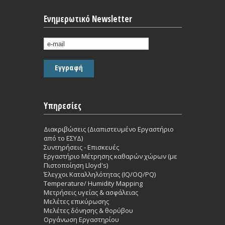
Ενημερωτικό Newsletter
Υπηρεσίες
Διακριβώσεις (Διαπιστευμένο Εργαστήριο
από το ΕΣΥΔ)
Συντηρήσεις - Επισκευές
Εργαστήριο Mέτρησης καθαρών χώρων (με
Πιστοποίηση Lloyd's)
Έλεγχοι Καταλληλότητας (IQ/OQ/PQ)
Temperature/ Humidity Mapping
Μετρήσεις υγείας & ασφάλειας
Μελέτες επικύρωσης
Μελέτες δόνησης & θορύβου
Οργάνωση Εργαστηρίου