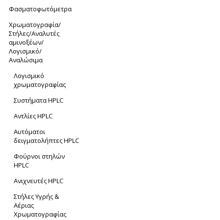
Φασματοφωτόμετρα
Xρωματογραφία/
Στήλες/Αναλυτές
αμινοξέων/
Λογισμικό/
Αναλώσιμα
Λογισμικό
χρωματογραφίας
Συστήματα HPLC
Αντλίες HPLC
Αυτόματοι
δειγματολήπτες HPLC
Φούρνοι στηλών
HPLC
Ανιχνευτές HPLC
Στήλες Υγρής &
Αέριας
Χρωματογραφίας