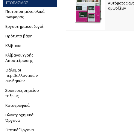
ΕΞΟΠΛΙΣΜΟΣ
Αυτόματος αν
αμινοξέων
Πιστοποιημένα υλικά
αναφοράς
Εργαστηριακοί ζυγοί
Πρότυπα βάρη
Κλίβανοι
Κλίβανοι Υγρής
Αποστείρωσης
Θάλαμοι
περιβαλλοντικών
συνθηκών
Συσκευές σημείου
τηξεως
Καταγραφικά
Ηλεκτροχημικά
Όργανα
Οπτικά Όργανα