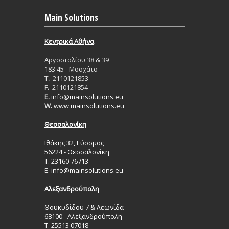
Main Solutions
Κεντρικά Aθήνα
Aργοστολίου 38 & 39
183 45 - Μοσχάτο
T.
2110121853
F.
2110121854
E.
info@mainsolutions.eu
W.
www.mainsolutions.eu
Θεσσαλονίκη
Ιθάκης 32, Εύοσμος
56224 - Θεσσαλονίκη
Τ. 23160 76713
Ε.
info@mainsolutions.eu
Αλεξανδρούπολη
Θουκυδίδου 7 & Λεωνίδα
68100 - Αλεξανδρούπολη
Τ. 25513 07018