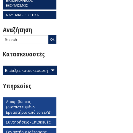
ΒΙΟΜΗΧΑΝΙΚΟΣ
ΕΞΟΠΛΙΣΜΟΣ
ΝΑΥΤΙΛΙΑ - ΣΩΣΤΙΚΑ
Αναζήτηση
Κατασκευαστές
Επιλέξτε κατασκευαστή
Υπηρεσίες
Διακριβώσεις
(Διαπιστευμένο
Εργαστήριο από το ΕΣΥΔ)
Συντηρήσεις - Επισκευές
Εργαστήριο Mέτρησης