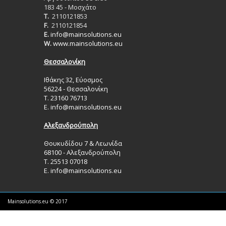
183 45 - Μοσχάτο
T.
2110121853
F.
2110121854
E.
info@mainsolutions.eu
W.
www.mainsolutions.eu
Θεσσαλονίκη
Ιθάκης 32, Εύοσμος
56224 - Θεσσαλονίκη
Τ. 23160 76713
Ε.
info@mainsolutions.eu
Αλεξανδρούπολη
Θουκυδίδου 7 & Λεωνίδα
68100 - Αλεξανδρούπολη
Τ. 25513 07018
Ε.
info@mainsolutions.eu
Mainsolutions.eu © 2017