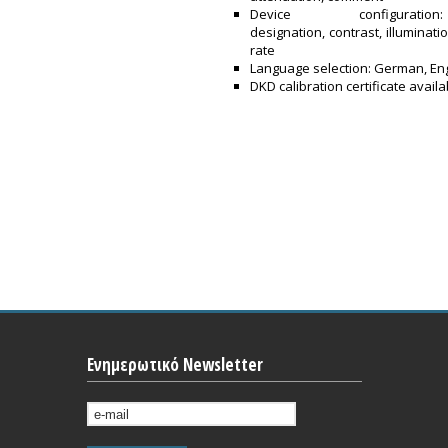
Device configurati
designation, contrast, illuminati
rate
Language selection: German, Eng
DKD calibration certificate availa
Ενημερωτικό Newsletter