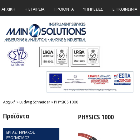
ΑΡΧΙΚΗ
Η ΕΤΑΙΡΕΙΑ
ΠΡΟΪΟΝΤΑ
ΥΠΗΡΕΣΙΕΣ
ΕΠΙΚΟΙΝΩΝΙΑ
Αρχική
»
Ludwig Schneider
»
PHYSICS 1000
Προϊόντα
PHYSICS 1000
ΕΡΓΑΣΤΗΡΙΑΚΟΣ
ΕΞΟΠΛΙΣΜΟΣ