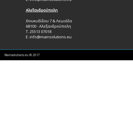
Αλεξανδρούπολη
Θουκυδίδου 7 & Λεωνίδα
68100 - Αλεξανδρούπολη
Τ. 25513 07018
Ε.
info@mainsolutions.eu
Mainsolutions.eu © 2017