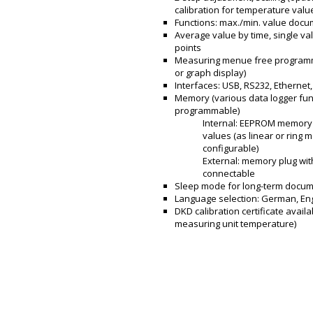
calibration for temperature valu
Functions: max./min. value docu
Average value by time, single v
points
Measuring menue free program
or graph display)
Interfaces: USB, RS232, Ethernet
Memory (various data logger fun
programmable)
Internal: EEPROM memory 
values (as linear or ring
configurable)
External: memory plug wi
connectable
Sleep mode for long-term docum
Language selection: German, Eng
DKD calibration certificate availa
measuring unit temperature)