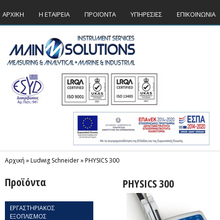
ΑΡΧΙΚΗ
Η ΕΤΑΙΡΕΙΑ
ΠΡΟΪΟΝΤΑ
ΥΠΗΡΕΣΙΕΣ
ΕΠΙΚΟΙΝΩΝΙΑ
Αρχική
»
Ludwig Schneider
»
PHYSICS 300
Προϊόντα
PHYSICS 300
ΕΡΓΑΣΤΗΡΙΑΚΟΣ
ΕΞΟΠΛΙΣΜΟΣ