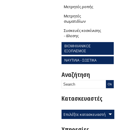
Μετρητές ροπής
Μετρητές
σωματιδίων
Συσκευές κοσκίνισης
- άλεσης
ΒΙΟΜΗΧΑΝΙΚΟΣ
ΕΞΟΠΛΙΣΜΟΣ
ΝΑΥΤΙΛΙΑ - ΣΩΣΤΙΚΑ
Αναζήτηση
Κατασκευαστές
Επιλέξτε κατασκευαστή
Υπηρεσίες