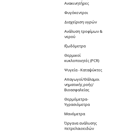
Ανακινητήρες
Φυγόκεντροι
Διαχείριση υγρών
Ανάλυση τροφίμων &
νερού
Ιξωδόμετρα
Θερμικοί
κυκλοποιητές (PCR)
Ψυγεία - Καταψύκτες
Απαγωγοί/Θάλαμοι
νηματικής ροής/
Βιοασφαλείας
Θερμόμετρα-
Yγρασιόμετρα
Μανόμετρα
Όργανα ανάλυσης
πετρελαιοειδών