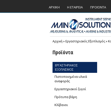
ΑΡΧΙΚΗ
Η ΕΤΑΙΡΕΙΑ
ΠΡΟΪΟΝΤΑ
Αρχική
»
Εργαστηριακός Εξοπλισμός
»
Κ
Προϊόντα
ΕΡΓΑΣΤΗΡΙΑΚΟΣ
ΕΞΟΠΛΙΣΜΟΣ
Πιστοποιημένα υλικά
αναφοράς
Εργαστηριακοί ζυγοί
Πρότυπα βάρη
Κλίβανοι