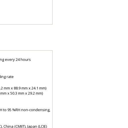
ing every 24 hours
ing rate
(76.2 mm x 88.9 mm x 24.1 mm)
0.3 mm x 50.3 mm x 29.2 mm)
 %RH to 95 %RH non-condensing,
), China (CMIIT), Japan (LCIE)