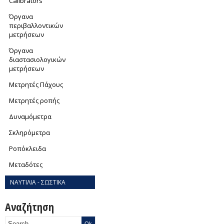
Calibrators
Όργανα
περιβαλλοντικών
μετρήσεων
Όργανα
διαστασιολογικών
μετρήσεων
Μετρητές Πάχους
Μετρητές ροπής
Δυναμόμετρα
Σκληρόμετρα
Ροπόκλειδα
Μεταδότες
ΝΑΥΤΙΛΙΑ - ΣΩΣΤΙΚΑ
Αναζήτηση