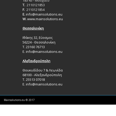
183 45 - Μοσχάτο
T.
2110121853
F.
2110121854
E.
info@mainsolutions.eu
W.
www.mainsolutions.eu
Θεσσαλονίκη
Ιθάκης 32, Εύοσμος
56224 - Θεσσαλονίκη
Τ. 23160 76713
Ε.
info@mainsolutions.eu
Αλεξανδρούπολη
Θουκυδίδου 7 & Λεωνίδα
68100 - Αλεξανδρούπολη
Τ. 25513 07018
Ε.
info@mainsolutions.eu
Mainsolutions.eu © 2017