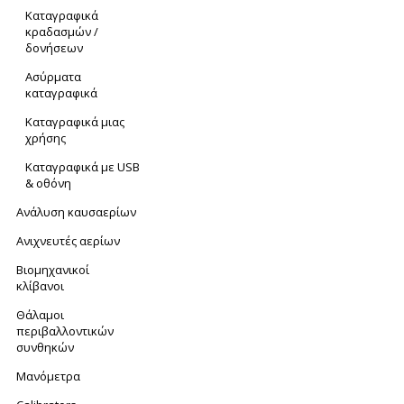
Καταγραφικά
κραδασμών /
δονήσεων
Ασύρματα
καταγραφικά
Καταγραφικά μιας
χρήσης
Καταγραφικά με USB
& οθόνη
Ανάλυση καυσαερίων
Ανιχνευτές αερίων
Βιομηχανικοί
κλίβανοι
Θάλαμοι
περιβαλλοντικών
συνθηκών
Μανόμετρα