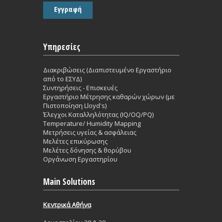
Υπηρεσίες
Διακριβώσεις (Διαπιστευμένο Εργαστήριο
από το ΕΣΥΔ)
Συντηρήσεις - Επισκευές
Εργαστήριο Mέτρησης καθαρών χώρων (με
Πιστοποίηση Lloyd's)
Έλεγχοι Καταλληλότητας (IQ/OQ/PQ)
Temperature/ Humidity Mapping
Μετρήσεις υγείας & ασφάλειας
Μελέτες επικύρωσης
Μελέτες δόνησης & θορύβου
Οργάνωση Εργαστηρίου
Main Solutions
Κεντρικά Aθήνα