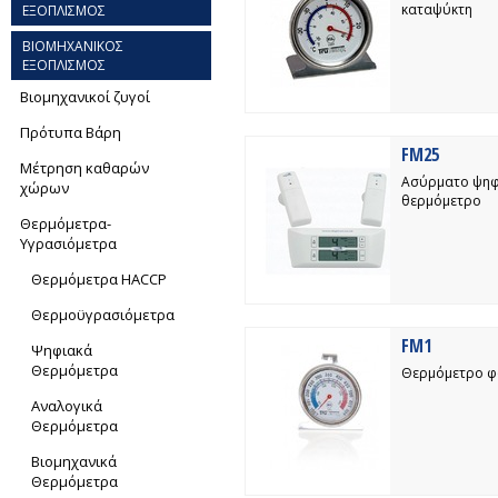
καταψύκτη
ΕΞΟΠΛΙΣΜΟΣ
ΒΙΟΜΗΧΑΝΙΚΟΣ
ΕΞΟΠΛΙΣΜΟΣ
Βιομηχανικοί ζυγοί
Πρότυπα Βάρη
FM25
Μέτρηση καθαρών
Ασύρματο ψηφ
χώρων
θερμόμετρο
Θερμόμετρα-
Yγρασιόμετρα
Θερμόμετρα HACCP
Θερμοϋγρασιόμετρα
FM1
Ψηφιακά
Θερμόμετρα
Θερμόμετρο 
Αναλογικά
Θερμόμετρα
Βιομηχανικά
Θερμόμετρα