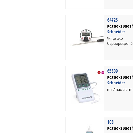
64725
Κατασκευαστή
Schneider
Ψηφιακό
θερμόμετρο -
65809
Κατασκευαστή
Schneider
min/max alarm
108
Κατασκευαστή