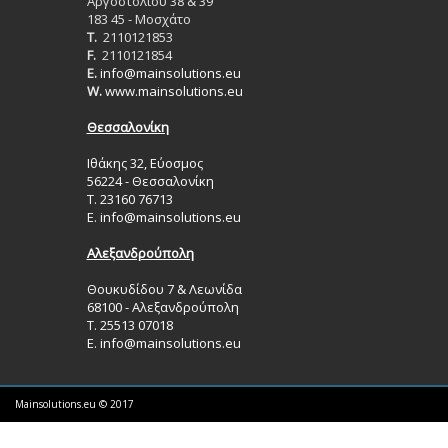
Aργοστολίου 38 & 39
183 45 - Μοσχάτο
T.
2110121853
F.
2110121854
E.
info@mainsolutions.eu
W.
www.mainsolutions.eu
Θεσσαλονίκη
Ιθάκης 32, Εύοσμος
56224 - Θεσσαλονίκη
Τ. 23160 76713
Ε.
info@mainsolutions.eu
Αλεξανδρούπολη
Θουκυδίδου 7 & Λεωνίδα
68100 - Αλεξανδρούπολη
Τ. 25513 07018
Ε.
info@mainsolutions.eu
Mainsolutions.eu © 2017