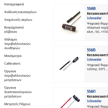
Καταγραφικά
55680
Ανάλυση καυσαερίων
Κατασκευαστή
Schneider
Ανιχνευτές αερίων
Ψηφιακό θερμ
Βιομηχανικοί
πλαστικό περί
κλίβανοι
κλιπ, -50...+150
Θάλαμοι
περιβαλλοντικών
συνθηκών
55685
Κατασκευαστή
Μανόμετρα
Schneider
Calibrators
Ψηφιακό θερμ
τσέπης -50°C
Όργανα
περιβαλλοντικών
μετρήσεων
Όργανα
55681
διαστασιολογικών
μετρήσεων
Κατασκευαστή
Schneider
Μετρητές Πάχους
Ψηφιακό θερμ