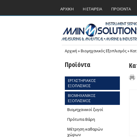
ΑΡΧΙΚΗ
Η ΕΤΑΙΡΕΙΑ
ΠΡΟΪΟΝΤΑ
Αρχική
»
Βιομηχανικός Εξοπλισμός
»
Κατ
Προϊόντα
Κα
ΕΡΓΑΣΤΗΡΙΑΚΟΣ
ΕΞΟΠΛΙΣΜΟΣ
ΒΙΟΜΗΧΑΝΙΚΟΣ
ΕΞΟΠΛΙΣΜΟΣ
Βιομηχανικοί ζυγοί
Πρότυπα Βάρη
Μέτρηση καθαρών
χώρων