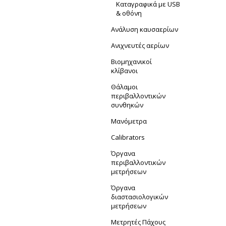
Καταγραφικά με USB
& οθόνη
Ανάλυση καυσαερίων
Ανιχνευτές αερίων
Βιομηχανικοί
κλίβανοι
Θάλαμοι
περιβαλλοντικών
συνθηκών
Μανόμετρα
Calibrators
Όργανα
περιβαλλοντικών
μετρήσεων
Όργανα
διαστασιολογικών
μετρήσεων
Μετρητές Πάχους