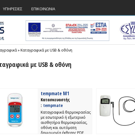
ΥΠΗΡΕΣΙΕΣ
ΕΠΙΚΟΙΝΩΝΙΑ
αγραφικά
»
Καταγραφικά με USB & οθόνη
ταγραφικά με USB & οθόνη
tempmate M1
Κατασκευαστής
:
tempmate
Καταγραφικά θερμοκρασίας
με εσωτερικό ή εξωτερικό
αισθητήρα θερμοκρασίας,
οθόνη και αυτόματη
δημιουργία έκθεσης PDF