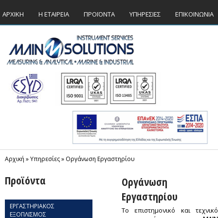
ΑΡΧΙΚΗ
Η ΕΤΑΙΡΕΙΑ
ΠΡΟΪΟΝΤΑ
ΥΠΗΡΕΣΙΕΣ
ΕΠΙΚΟΙΝΩΝΙΑ
Αρχική
»
Υπηρεσίες
»
Οργάνωση Εργαστηρίου
Προϊόντα
Οργάνωση
Εργαστηρίου
ΕΡΓΑΣΤΗΡΙΑΚΟΣ
Το επιστημονικό και τεχνικό
ΕΞΟΠΛΙΣΜΟΣ