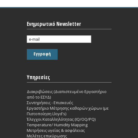
Ενημερωτικό Newsletter
Υπηρεσίες
Διακριβώσεις (Διαπιστευμένο Εργαστήριο
από το ΕΣΥΔ)
Συντηρήσεις - Επισκευές
Εργαστήριο Mέτρησης καθαρών χώρων (με
Πιστοποίηση Lloyd's)
Έλεγχοι Καταλληλότητας (IQ/OQ/PQ)
Temperature/ Humidity Mapping
Μετρήσεις υγείας & ασφάλειας
Μελέτες επικύρωσης