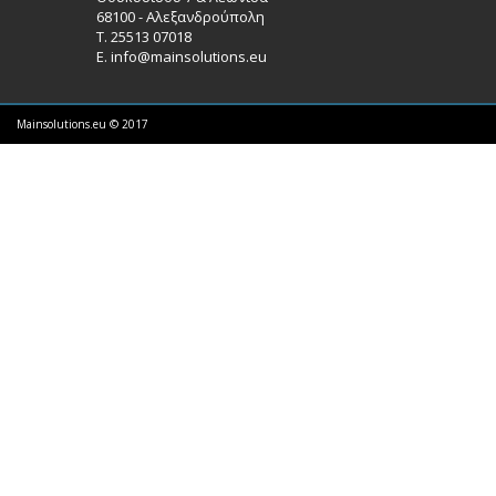
68100 - Αλεξανδρούπολη
Τ. 25513 07018
Ε.
info@mainsolutions.eu
Mainsolutions.eu © 2017