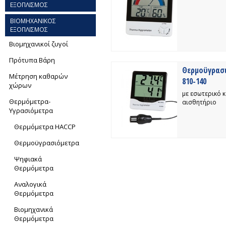
ΕΞΟΠΛΙΣΜΟΣ
ΒΙΟΜΗΧΑΝΙΚΟΣ
ΕΞΟΠΛΙΣΜΟΣ
Βιομηχανικοί ζυγοί
Πρότυπα Βάρη
Θερμοϋγρασι
Μέτρηση καθαρών
810-140
χώρων
με εσωτερικό κ
Θερμόμετρα-
αισθητήριο
Yγρασιόμετρα
Θερμόμετρα HACCP
Θερμοϋγρασιόμετρα
Ψηφιακά
Θερμόμετρα
Αναλογικά
Θερμόμετρα
Βιομηχανικά
Θερμόμετρα