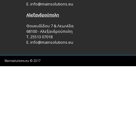
Ε.
info@mainsolutions.eu
Αλεξανδρούπολη
Θουκυδίδου 7 & Λεωνίδα
68100 - Αλεξανδρούπολη
Τ. 25513 07018
Ε.
info@mainsolutions.eu
Mainsolutions.eu © 2017