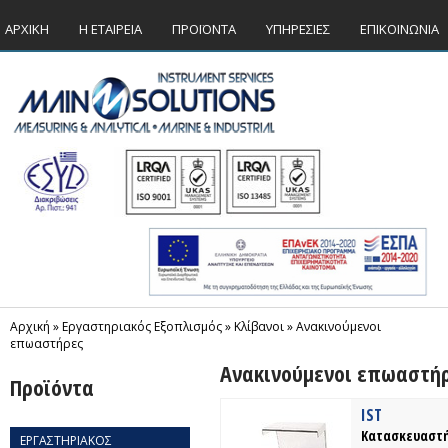
ΑΡΧΙΚΗ
Η ΕΤΑΙΡΕΙΑ
ΠΡΟΪΟΝΤΑ
ΥΠΗΡΕΣΙΕΣ
ΕΠΙΚΟΙΝΩΝΙΑ
Αρχική
»
Εργαστηριακός Εξοπλισμός
»
Κλίβανοι
»
Ανακινούμενοι
επωαστήρες
Ανακινούμενοι επωαστή
Προϊόντα
IST
Κατασκευαστή
ΕΡΓΑΣΤΗΡΙΑΚΟΣ