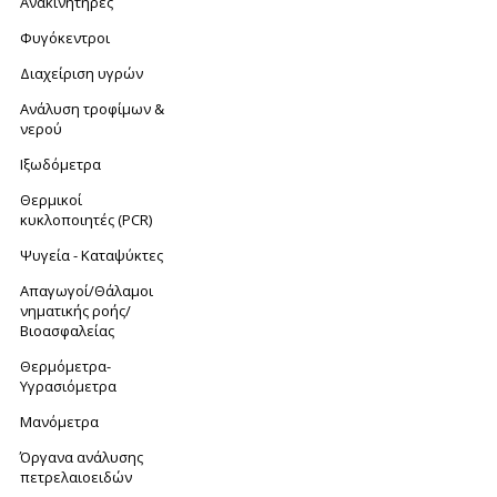
Ανακινητήρες
Φυγόκεντροι
Διαχείριση υγρών
Ανάλυση τροφίμων &
νερού
Ιξωδόμετρα
Θερμικοί
κυκλοποιητές (PCR)
Ψυγεία - Καταψύκτες
Απαγωγοί/Θάλαμοι
νηματικής ροής/
Βιοασφαλείας
Θερμόμετρα-
Yγρασιόμετρα
Μανόμετρα
Όργανα ανάλυσης
πετρελαιοειδών