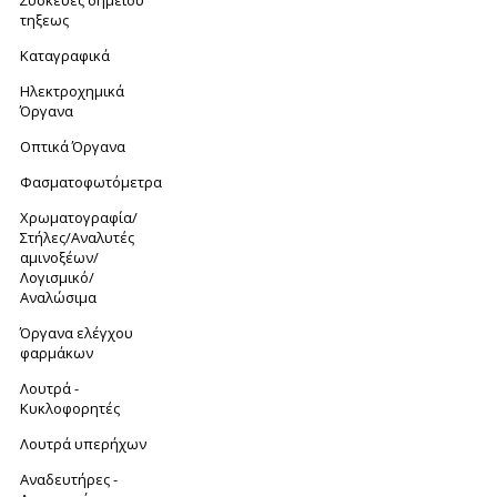
Συσκευές σημείου
τηξεως
Καταγραφικά
Ηλεκτροχημικά
Όργανα
Οπτικά Όργανα
Φασματοφωτόμετρα
Xρωματογραφία/
Στήλες/Αναλυτές
αμινοξέων/
Λογισμικό/
Αναλώσιμα
Όργανα ελέγχου
φαρμάκων
Λουτρά -
Κυκλοφορητές
Λουτρά υπερήχων
Αναδευτήρες -