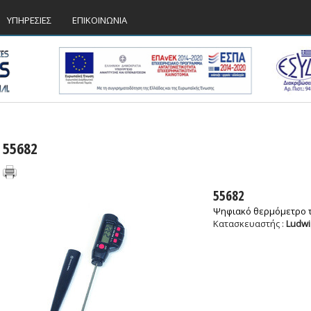
ΥΠΗΡΕΣΙΕΣ
ΕΠΙΚΟΙΝΩΝΙΑ
55682
55682
Ψηφιακό θερμόμετρο 
Κατασκευαστής :
Ludwi