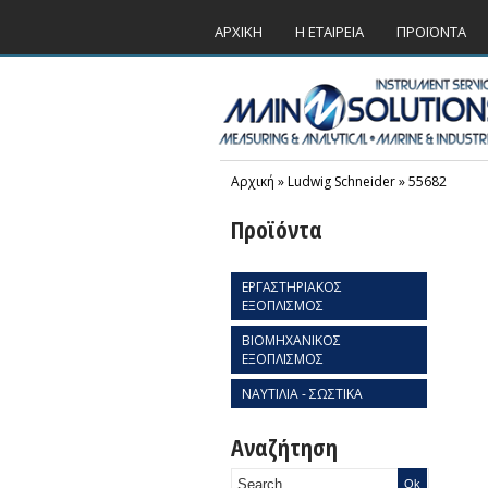
ΑΡΧΙΚΗ
Η ΕΤΑΙΡΕΙΑ
ΠΡΟΪΟΝΤΑ
Αρχική
»
Ludwig Schneider
»
55682
Προϊόντα
ΕΡΓΑΣΤΗΡΙΑΚΟΣ
ΕΞΟΠΛΙΣΜΟΣ
ΒΙΟΜΗΧΑΝΙΚΟΣ
ΕΞΟΠΛΙΣΜΟΣ
ΝΑΥΤΙΛΙΑ - ΣΩΣΤΙΚΑ
Αναζήτηση