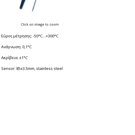
Click on image to zoom
Εύρος μέτρησης: -50°C…+300°C
Ανάγνωση: 0,1°C
Ακρίβεια: ±1°C
Sensor: 85x3.5mm, stainless steel