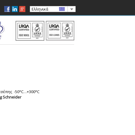
Ελληνικά
τσέπης -50°C…+300°C
g Schneider